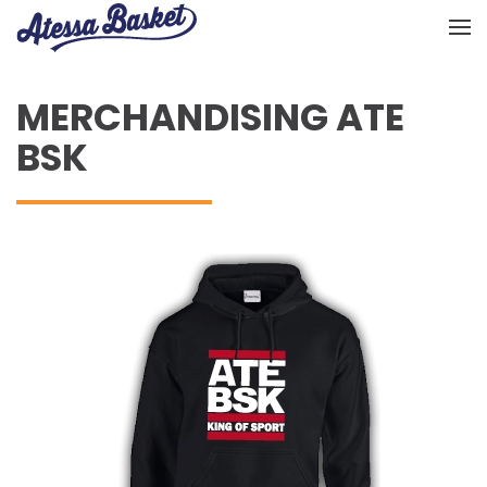
Skip to main content
MERCHANDISING ATE
BSK