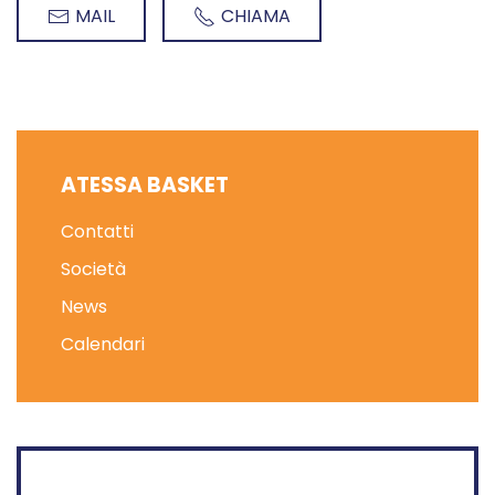
MAIL
CHIAMA
ATESSA BASKET
Contatti
Società
News
Calendari