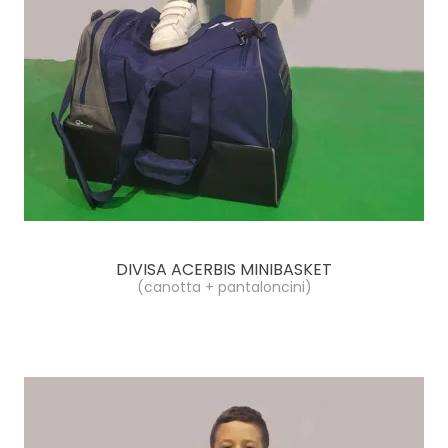
DIVISA ACERBIS MINIBASKET
(canotta + pantaloncini)