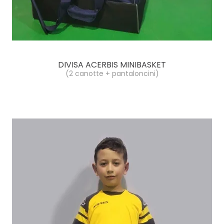
DIVISA ACERBIS MINIBASKET
(2 canotte + pantaloncini)