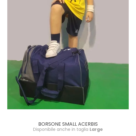
BORSONE SMALL ACERBIS
Disponibile anche in taglia
Large