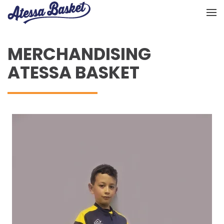
Skip to main content
MERCHANDISING
ATESSA BASKET