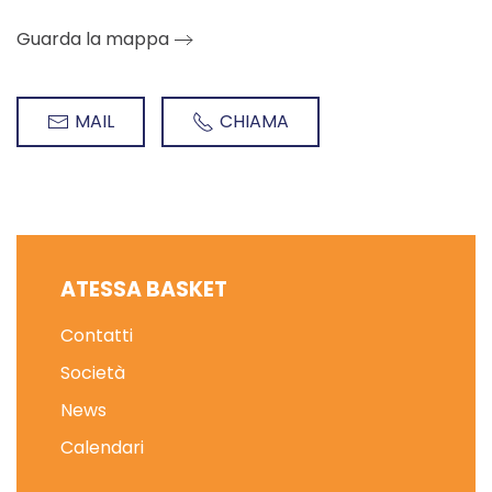
Guarda la mappa
MAIL
CHIAMA
ATESSA BASKET
Contatti
Società
News
Calendari