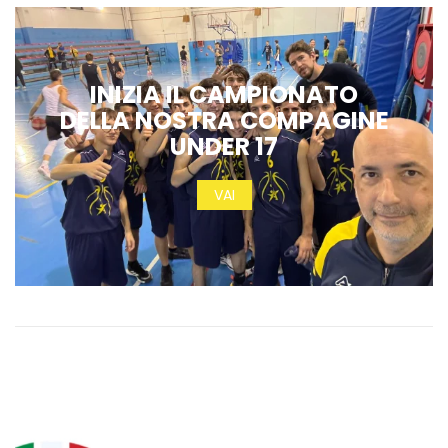
INIZIA IL CAMPIONATO
DELLA NOSTRA COMPAGINE
UNDER 17
VAI
PUBBLICATO IL NUOVO