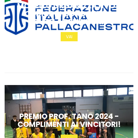
MODELLO ORGANIZZATIVO E
CODICE DI CONDOTTA A
TUTELA DEI MINORI
VAI
PREMIO PROF. TANO 2024 -
COMPLIMENTI AI VINCITORI!