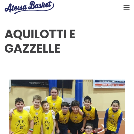
Skip to main content
AQUILOTTI E
GAZZELLE