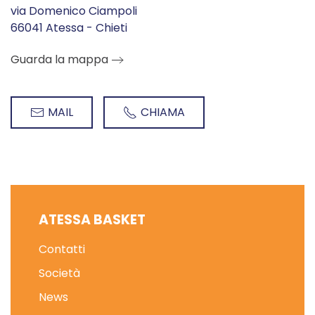
via Domenico Ciampoli
66041 Atessa - Chieti
Guarda la mappa
MAIL
CHIAMA
ATESSA BASKET
Contatti
Società
News